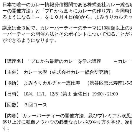
日本で唯一のカレー情報発信機関である株式会社カレー総合
ーの開催方法」と「プロから直々にカレーの作り方」を同時
るようになる！～」を１０月４日(金)から、よみうりカルチ
講座は全３回で、カレーパーティーのテーマに10種類以上
ーパーティーの開催方法とそのポイントについて知ることが
ができるようになります。
【講座名】「プロから最新のカレーを学ぶ講座 ～カレー
【主催】 カレー大學（株式会社カレー総合研究所）
【場所】 よみうりカルチャー恵比寿 （渋谷区恵比寿南1-5-
【日時】 10/4、11/1、12/6（第１ 金曜日）19:00～21:00
【回数】 ３回コース
【内容】 カレーパーティーの開催方法、及びプレミアム欧
盛り上げに独自ノウハウの必要なカレパのやり方を学び、家
す。