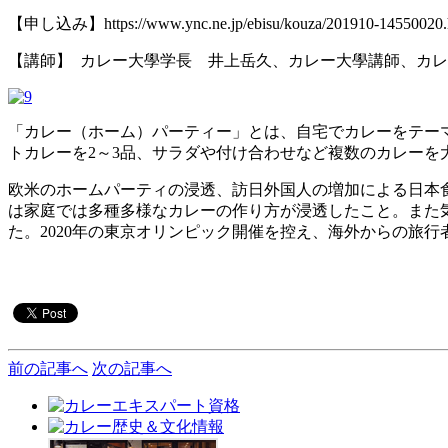
【申し込み】https://www.ync.ne.jp/ebisu/kouza/201910-14550020.
【講師】 カレー大學学長 井上岳久、カレー大學講師、カ
「カレー（ホーム）パーティー」とは、自宅でカレーをテー
トカレーを2～3品、サラダや付け合わせなど複数のカレーを
欧米のホームパーティの浸透、訪日外国人の増加による日本
は家庭では多種多様なカレーの作り方が浸透したこと。また
た。2020年の東京オリンピック開催を控え、海外からの旅
前の記事へ
次の記事へ