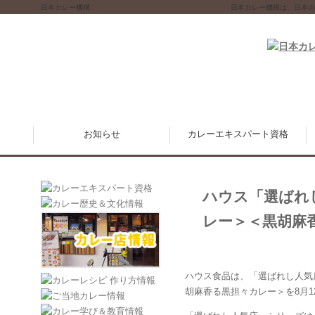
日本カレー機構
日本カレー機構は、日本の
お知らせ
カレーエキスパート資格
ハウス「選ばれ
レー＞＜黒胡麻
ハウス食品は、「選ばれし人気
胡麻香る黒担々カレー＞を8月