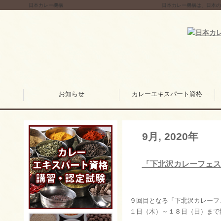
日本カレー機構
日本カレー機構は、日本の
お知らせ
カレーエキスパート資格
9月, 2020年
「下北沢カレーフェス
９回目となる「下北沢カレーフ
１日（木）～１８日（日）まで