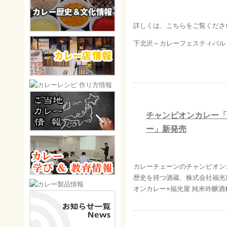
詳しくは、こちらをご覧くださ
下北沢～カレーフェスティバ
チャンピオンカレー「
ー」新発売
カレーチェーンのチャンピオンカ
歴史を持つ酒蔵、株式会社福光
オンカレー×福光屋 純米吟醸酒