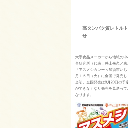
高タンパク質レトルト
せ
大手食品メーカーから地域の中
合研究所（代表：井上岳久／東
「アスメシカレー＜加須市いち
月１５日（火）に全国で発売し
当初、全国発売は8月20日の予
ができなくなり発売を見送って
なります。