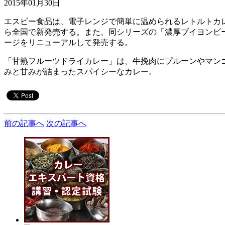
2015年01月30日
エスビー食品は、電子レンジで簡単に温められるレトルトカ
ら全国で新発売する。また、同シリーズの「濃厚ブイヨンビ
ージをリニューアルして発売する。
「甘熟フルーツドライカレー」は、牛挽肉にプルーンやマン
みと甘みが詰まったスパイシーなカレー。
前の記事へ
次の記事へ