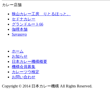
カレー店舗
狭山カレー工房 りとるほっと。
セドナカレー
グランドルート66
伽哩本舗
Sayasoyo
ホーム
お知らせ
日本カレー機構概要
機構会員募集
カレーツウ検定
お問い合わせ
Copyright © 2014 日本カレー機構 All Rights Reserved.