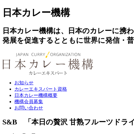
日本カレー機構
日本カレー機構は、日本のカレーに携
発展を促進するとともに世界に発信・
お知らせ
カレーエキスパート資格
日本カレー機構概要
機構会員募集
お問い合わせ
S&B 「本日の贅沢 甘熟フルーツドラ