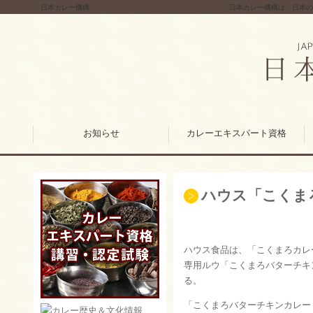
日本カレー機構
日本カレー機構は、日本の
お知らせ
カレーエキスパート資格
ハウス「こくま
ハウス食品は、「こくまろカレ
専用ルウ「こくまろバターチキ
る。
「こくまろバターチキンカレー