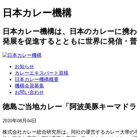
日本カレー機構
日本カレー機構は、日本のカレーに携
発展を促進するとともに世界に発信・
お知らせ
カレーエキスパート資格
日本カレー機構概要
機構会員募集
お問い合わせ
徳島ご当地カレー「阿波美豚キーマドラ
2020年08月04日
株式会社カレー総合研究所は、同社の運営するカレー大學の