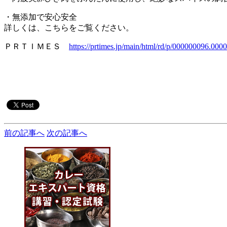
・無添加で安心安全
詳しくは、こちらをご覧ください。
ＰＲＴＩＭＥＳ
https://prtimes.jp/main/html/rd/p/000000096.000
前の記事へ
次の記事へ