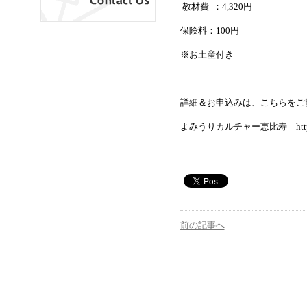
教材費
：
4,320
円
保険料：
100
円
※お土産付き
詳細＆お申込みは、こちらをご
よみうりカルチャー恵比寿 http://www.y
前の記事へ