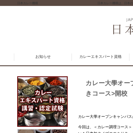
日本カレー機構
日本カレー機構は、日本の
お知らせ
カレーエキスパート資格
カレー大學オープ
きコース>開校
カレー大學オープンキャンパス
今回は、＜カレー調理コース＞