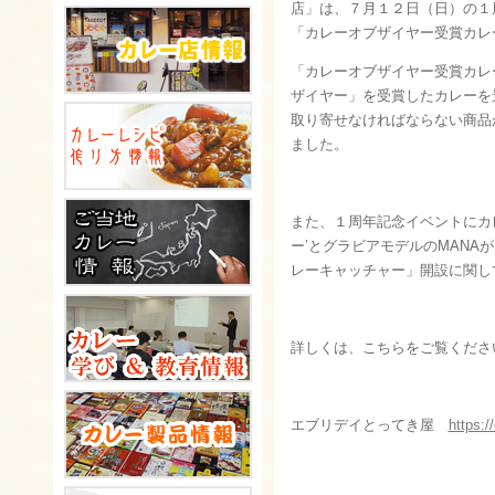
店」は、７月１２日（日）の１
「カレーオブザイヤー受賞カレ
「カレーオブザイヤー受賞カレ
ザイヤー」を受賞したカレーを
取り寄せなければならない商品
ました。
また、１周年記念イベントにカ
ー’とグラビアモデルのMAN
レーキャッチャー」開設に関し
詳しくは、こちらをご覧くださ
エブリデイとってき屋
https: