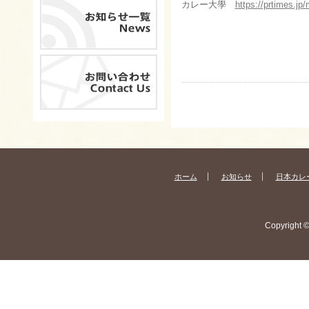
カレー大學
https://prtimes.j
ホーム
お知らせ
日本カレ
Copyright