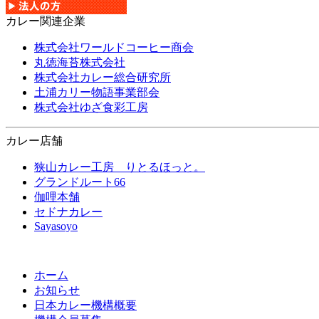
カレー関連企業
株式会社ワールドコーヒー商会
丸徳海苔株式会社
株式会社カレー総合研究所
土浦カリー物語事業部会
株式会社ゆざ食彩工房
カレー店舗
狭山カレー工房 りとるほっと。
グランドルート66
伽哩本舗
セドナカレー
Sayasoyo
ホーム
お知らせ
日本カレー機構概要