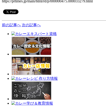
https://prtimes.jp/main/html/rd/p/000000475.000033279.html
前の記事へ
次の記事へ