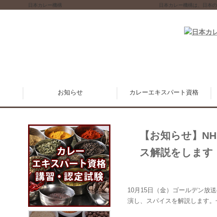
日本カレー機構
日本カレー機構は、日本の
お知らせ
カレーエキスパート資格
【お知らせ】N
ス解説をします
10月15日（金）ゴールデン放
演し、スパイスを解説します。