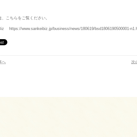
は、こちらをご覧ください。
iz https://www.sankeibiz.jp/business/news/180619/bsd1806190500001-n1.
事へ
次