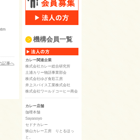
htm
機構会員一覧
カレー関連企業
の記事へ
株式会社カレー総合研究所
土浦カリー物語事業部会
株式会社ゆざ食彩工房
井上スパイス工業株式会社
株式会社ワールドコーヒー商会
カレー店舗
伽哩本舗
Sayasoyo
セドナカレー
狭山カレー工房 りとるほっ
と。