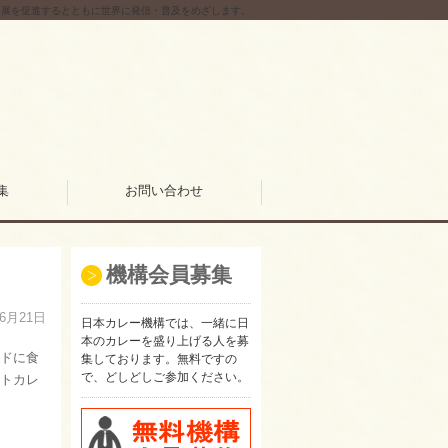
発展を促進するとともに世界に発信・普及をめざします。
集
お問い合わせ
機構会員募集
06月21日
日本カレー機構では、一緒に日
本のカレーを盛り上げる人を募
ドに食
集しております。無料ですの
で、どしどしご参加ください。
トカレ