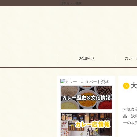
日本カレー機構
お知らせ
カレー
大塚食
品・飲
ーの販