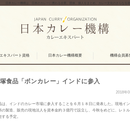
日本カレー機構は、日本のカレーに携わる企業、団体、個人をまとめ、カレー文化のさらなる
エキスパート資格
日本カレー機構概要
機構会員募
大塚食品「ボンカレー」インドに参入
2018年
品は、インドのカレー市場に参入することを６月１８日に発表した。現地イン
料の製造、販売の現地法人を資本金約３億円で設立し、今秋をめどに、レトル
売する予定。